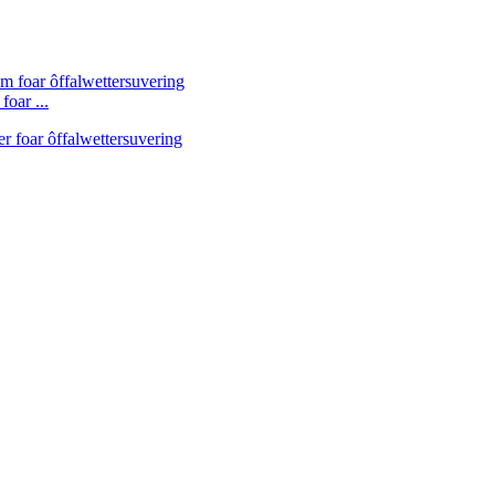
oar ...