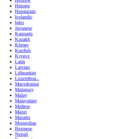
Hebrew
Hmong
Hungarian
Icelandic
Igbo
Javanese
Kannada
Kazakh
Khmer
Kurdish
Kyrgyz
Latin
Latvian
Lithuanian
Luxembou..
Macedonian
Malagasy
Malay
Malayalam
Maltese
Maori
Marathi
Mongolian
Burmese
Nepali