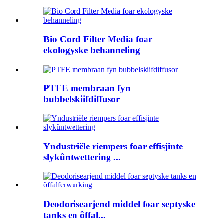
Bio Cord Filter Media foar
ekologyske behanneling
PTFE membraan fyn
bubbelskiifdiffusor
Yndustriële riempers foar effisjinte
slykûntwettering ...
Deodorisearjend middel foar septyske
tanks en ôffal...