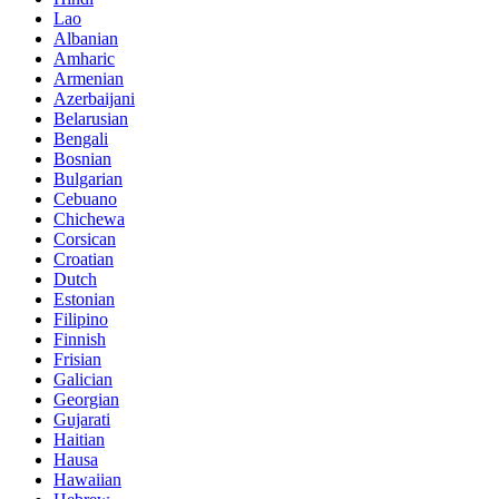
Lao
Albanian
Amharic
Armenian
Azerbaijani
Belarusian
Bengali
Bosnian
Bulgarian
Cebuano
Chichewa
Corsican
Croatian
Dutch
Estonian
Filipino
Finnish
Frisian
Galician
Georgian
Gujarati
Haitian
Hausa
Hawaiian