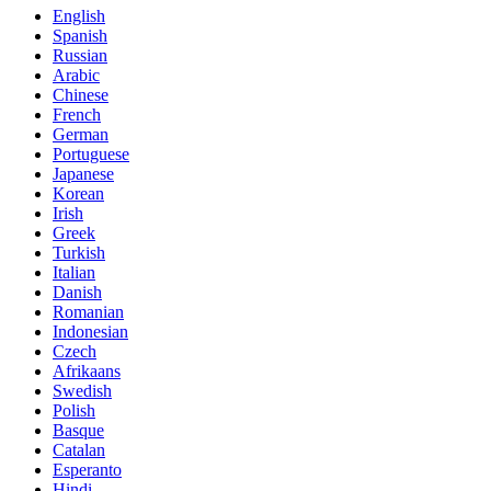
English
Spanish
Russian
Arabic
Chinese
French
German
Portuguese
Japanese
Korean
Irish
Greek
Turkish
Italian
Danish
Romanian
Indonesian
Czech
Afrikaans
Swedish
Polish
Basque
Catalan
Esperanto
Hindi