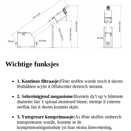
Wichtige funksjes
1. Kontinue filtraasje:
Fêste stoffen wurde troch it skerm
fêsthâlden wylst it ôffalwetter dertroch streamt.
2. Selsreinigjend meganisme:
Borstels dy't op 'e bûtenste
diameter fan' e spiraal monteard binne, meitsje it ynterne
oerflak fan it skerm kontinu skjin.
3. Yntegreare komprimaasje:
As fêste stoffen omheech
transportearre wurde, komme se de
komprimearingsmodule yn foar ekstra ûntwettering,