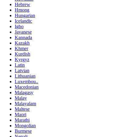
Hebrew
Hmong
Hungarian
Icelandic
Igbo
Javanese
Kannada
Kazakh
Khmer
Kurdish
Kyrgyz
Latin
Latvian
Lithuanian
Luxembou..
Macedonian
Malagasy
Malay
Malayalam
Maltese
Maori
Marathi
Mongolian
Burmese
Nepali