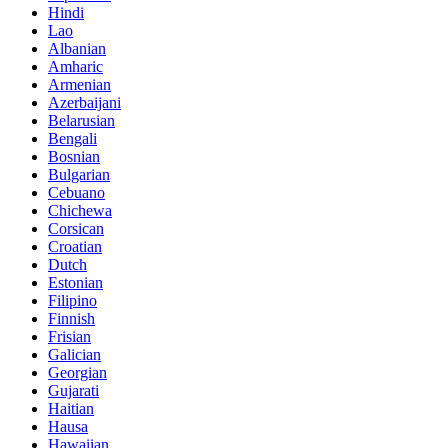
Hindi
Lao
Albanian
Amharic
Armenian
Azerbaijani
Belarusian
Bengali
Bosnian
Bulgarian
Cebuano
Chichewa
Corsican
Croatian
Dutch
Estonian
Filipino
Finnish
Frisian
Galician
Georgian
Gujarati
Haitian
Hausa
Hawaiian