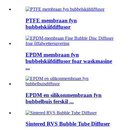
PTFE membraan fyn
bubbelskiifdiffusor
EPDM membraan fyn
bubbelskiifdiffusor foar waskmasine
...
EPDM en silikonmembraan fyn
bubbelbuis ferskil ...
Sintered RVS Bubble Tube Diffuser