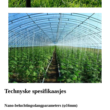
Technyske spesifikaasjes
Nano-beluchtingsslangparameters (φ16mm)