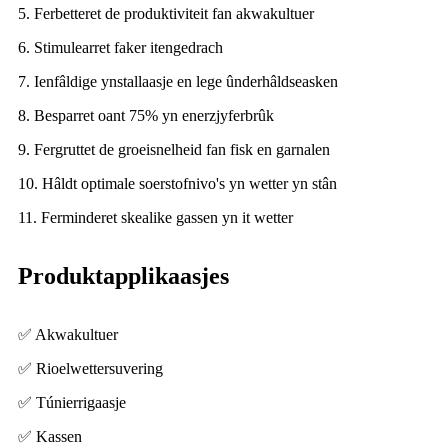
5. Ferbetteret de produktiviteit fan akwakultuer
6. Stimulearret faker itengedrach
7. Ienfâldige ynstallaasje en lege ûnderhâldseasken
8. Besparret oant 75% yn enerzjyferbrûk
9. Fergruttet de groeisnelheid fan fisk en garnalen
10. Hâldt optimale soerstofnivo's yn wetter yn stân
11. Ferminderet skealike gassen yn it wetter
Produktapplikaasjes
✅ Akwakultuer
✅ Rioelwettersuvering
✅ Túnierrigaasje
✅ Kassen