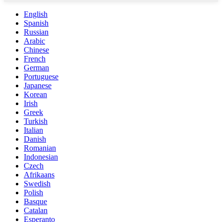
English
Spanish
Russian
Arabic
Chinese
French
German
Portuguese
Japanese
Korean
Irish
Greek
Turkish
Italian
Danish
Romanian
Indonesian
Czech
Afrikaans
Swedish
Polish
Basque
Catalan
Esperanto