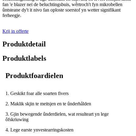
fan 'e blazer nei de beluchtingsbuis, wêrtroch't fyn mikrobellen
ûntsteane dy't it nivo fan oploste soerstof yn wetter signifikant
ferheegje.
Krij in offerte
Produktdetail
Produktlabels
Produktfoardielen
1. Geskikt foar alle soarten fivers
2. Maklik skjin te meitsjen en te ûnderhâlden
3. Gjin bewegende ûnderdielen, wat resulteart yn lege
ôfskriuwing
4. Lege earste ynvestearringskosten