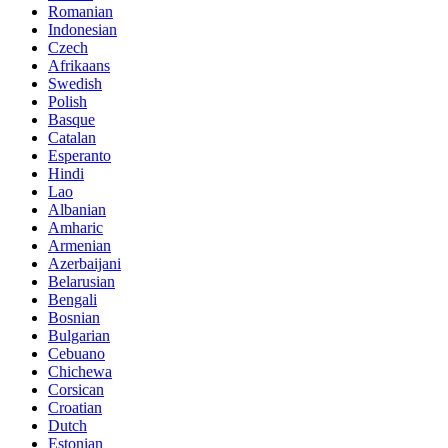
Romanian
Indonesian
Czech
Afrikaans
Swedish
Polish
Basque
Catalan
Esperanto
Hindi
Lao
Albanian
Amharic
Armenian
Azerbaijani
Belarusian
Bengali
Bosnian
Bulgarian
Cebuano
Chichewa
Corsican
Croatian
Dutch
Estonian