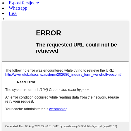
E-post ferstjoere
Whatsapp
Lisa
x