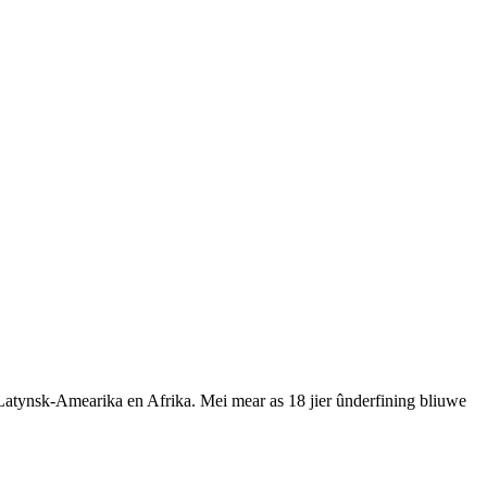
atynsk-Amearika en Afrika. Mei mear as 18 jier ûnderfining bliuwe